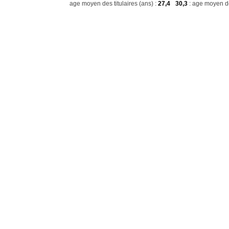
age moyen des titulaires (ans) :
27,4
30,3
: age moyen de