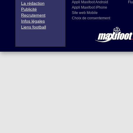
Appli Maxifoot Android
Flu
La rédaction
Appli Maxifoot iPhone
Publicité
Site web Mobile
Recrutement
Choix de consentement
Infos légales
Liens football