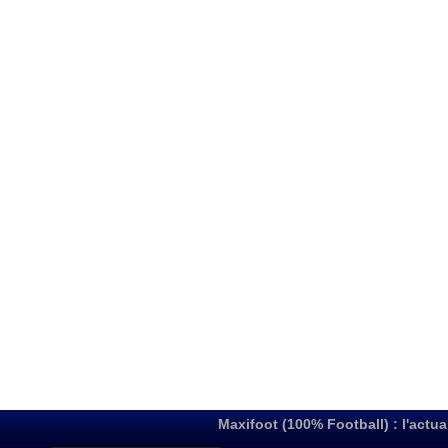
Maxifoot (100% Football) : l'actua