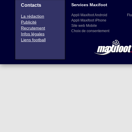
Services Maxifoot
Contacts
Appli Maxifoot Android
Flu
La rédaction
Appli Maxifoot iPhone
Publicité
Site web Mobile
Recrutement
Choix de consentement
Infos légales
Liens football