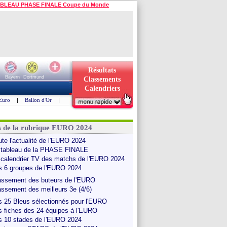
BLEAU PHASE FINALE Coupe du Monde
Résultats
Bayern
Dortmund
Classements
Calendriers
Euro
|
Ballon d'Or
|
s de la rubrique EURO 2024
ute l'actualité de l'EURO 2024
 tableau de la PHASE FINALE
 calendrier TV des matchs de l'EURO 2024
s 6 groupes de l'EURO 2024
assement des buteurs de l'EURO
assement des meilleurs 3e (4/6)
s 25 Bleus sélectionnés pour l'EURO
s fiches des 24 équipes à l'EURO
s 10 stades de l'EURO 2024