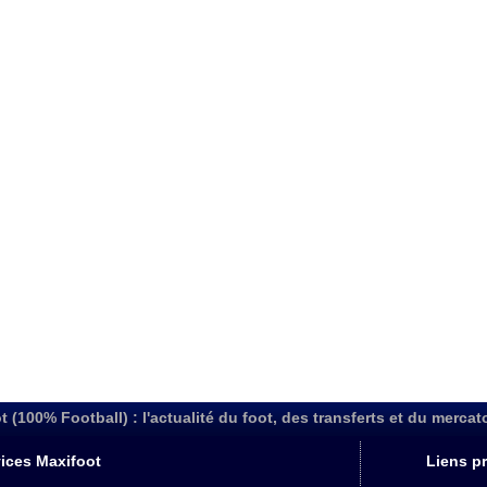
t (100% Football) : l'actualité du foot, des transferts et du mercat
ices Maxifoot
Liens pr