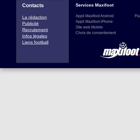
Services Maxifoot
Contacts
Appli Maxifoot Android
Flu
La rédaction
Appli Maxifoot iPhone
Publicité
Site web Mobile
Recrutement
Choix de consentement
Infos légales
Liens football