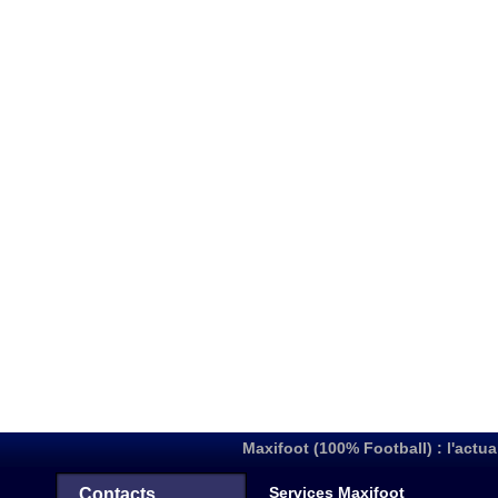
Maxifoot (100% Football) : l'actua
Services Maxifoot
Contacts