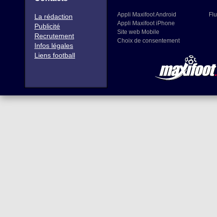
Appli Maxifoot Android
Flu
La rédaction
Appli Maxifoot iPhone
Publicité
Site web Mobile
Recrutement
Choix de consentement
Infos légales
Liens football