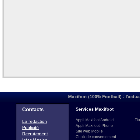
Maxifoot (100% Football) : l'actua
Services Maxifoot
Contacts
Appli Maxifoot Android
Flu
La rédaction
Appli Maxifoot iPhone
Publicité
Site web Mobile
Recrutement
Choix de consentement