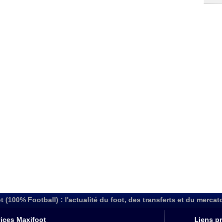
t (100% Football) : l'actualité du foot, des transferts et du mercat
ices Maxifoot
Liens pr