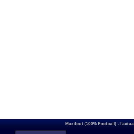
Maxifoot (100% Football) : l'actua