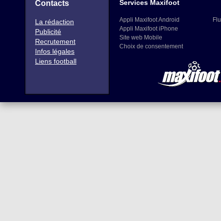
Services Maxifoot
Contacts
Appli Maxifoot Android
Flu
La rédaction
Appli Maxifoot iPhone
Publicité
Site web Mobile
Recrutement
Choix de consentement
Infos légales
Liens football