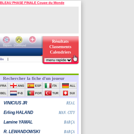
BLEAU PHASE FINALE Coupe du Monde
Résultats
Bayern
Dortmund
Classements
Calendriers
ubs
|