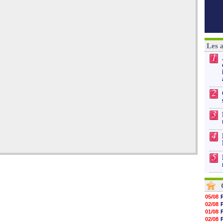
Les 
1
2
3
4
5
05/08
02/08
01/08
02/08