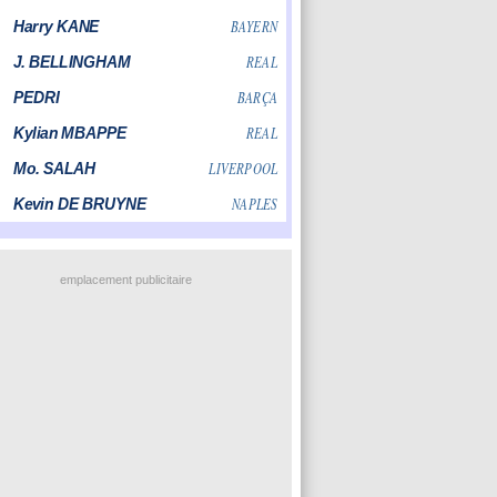
emplacement publicitaire