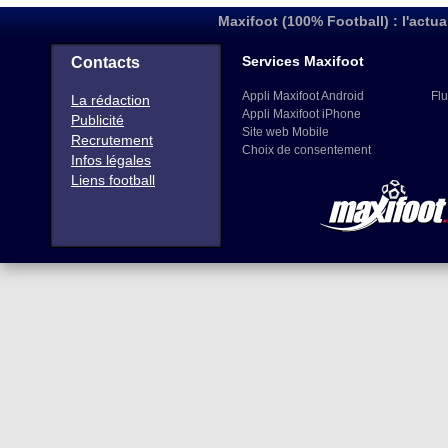
Maxifoot (100% Football) : l'actua
Services Maxifoot
Contacts
Appli Maxifoot Android
Flu
La rédaction
Appli Maxifoot iPhone
Publicité
Site web Mobile
Recrutement
Choix de consentement
Infos légales
Liens football