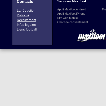
Services Maxifoot
Contacts
Appli Maxifoot Android
Flu
La rédaction
Appli Maxifoot iPhone
Publicité
Site web Mobile
Recrutement
Choix de consentement
Infos légales
Liens football