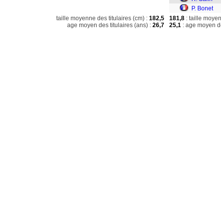
P. Bonet
taille moyenne des titulaires (cm) :
182,5
181,8
: taille moye
age moyen des titulaires (ans) :
26,7
25,1
: age moyen de