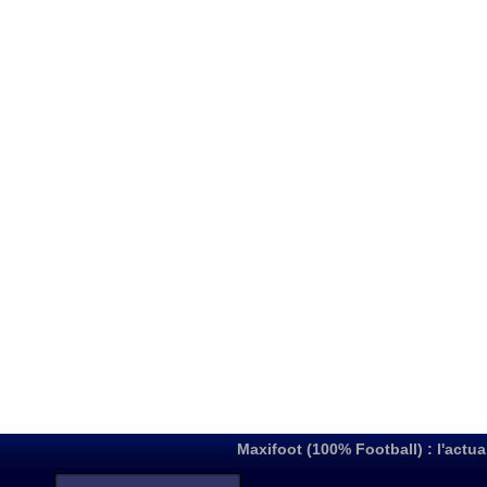
Maxifoot (100% Football) : l'actua