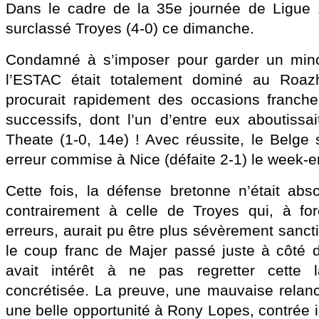
Dans le cadre de la 35e journée de Ligue 
surclassé Troyes (4-0) ce dimanche.
Condamné à s’imposer pour garder un minc
l’ESTAC était totalement dominé au Roa
procurait rapidement des occasions franche
successifs, dont l’un d’entre eux aboutiss
Theate (1-0, 14e) ! Avec réussite, le Belge 
erreur commise à Nice (défaite 2-1) le week-e
Cette fois, la défense bretonne n’était abs
contrairement à celle de Troyes qui, à f
erreurs, aurait pu être plus sévèrement sanc
le coup franc de Majer passé juste à côté 
avait intérêt à ne pas regretter cette 
concrétisée. La preuve, une mauvaise relan
une belle opportunité à Rony Lopes, contrée 