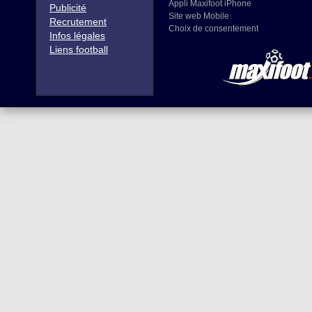
Appli Maxifoot iPhone
Publicité
Site web Mobile
Recrutement
Choix de consentement
Infos légales
Liens football