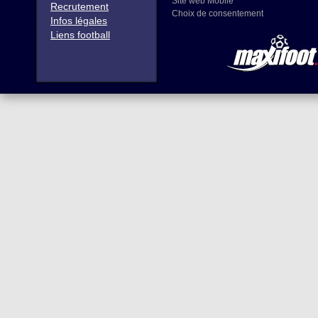
Site web Mobile
Recrutement
Choix de consentement
Infos légales
Liens football