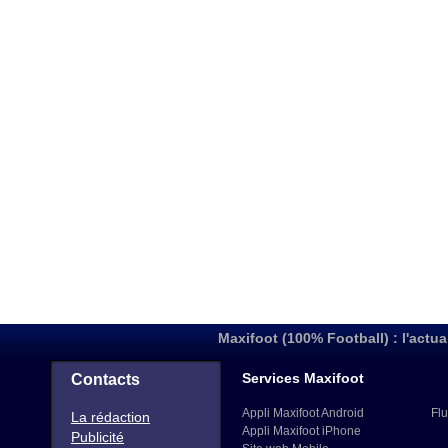
Maxifoot (100% Football) : l'actua
Services Maxifoot
Contacts
Appli Maxifoot Android
Flu
La rédaction
Appli Maxifoot iPhone
Publicité