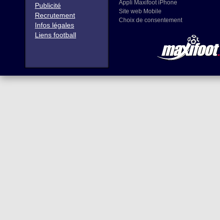
Appli Maxifoot iPhone
Publicité
Site web Mobile
Recrutement
Choix de consentement
Infos légales
Liens football