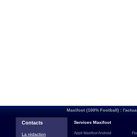
Maxifoot (100% Football) : l'actua
Services Maxifoot
Contacts
Appli Maxifoot Android
Flu
La rédaction