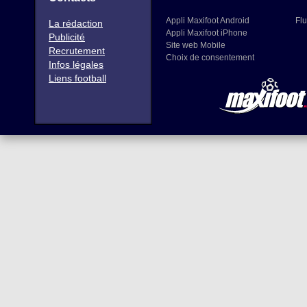
Appli Maxifoot Android
Flu
La rédaction
Appli Maxifoot iPhone
Publicité
Site web Mobile
Recrutement
Choix de consentement
Infos légales
Liens football