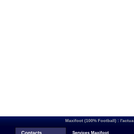
Maxifoot (100% Football) : l'actua
Services Maxifoot
Contacts