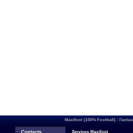
Maxifoot (100% Football) : l'actua
Services Maxifoot
Contacts