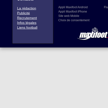
Appli Maxifoot Android
Flu
La rédaction
Appli Maxifoot iPhone
Publicité
Site web Mobile
Recrutement
Choix de consentement
Infos légales
Liens football