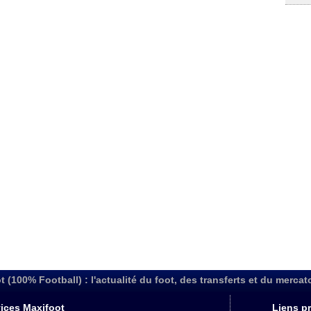
t (100% Football) : l'actualité du foot, des transferts et du mercat
ices Maxifoot
Liens pr