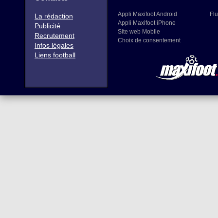
Appli Maxifoot Android
Flu
La rédaction
Appli Maxifoot iPhone
Publicité
Site web Mobile
Recrutement
Choix de consentement
Infos légales
Liens football