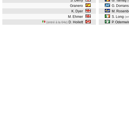
S. Derry
G. Tamaş
(
Granero
G. Dorrans
K. Dyer
M. Rosenb
M. Ehmer
S. Long
(en
D. Hoilett
P. Odemwi
(entré à la 64e)