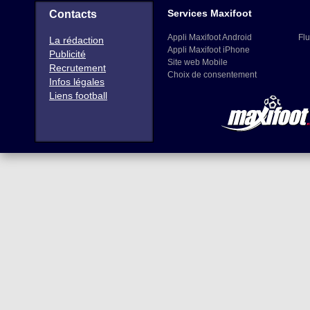
Services Maxifoot
Contacts
Appli Maxifoot Android
Flu
La rédaction
Appli Maxifoot iPhone
Publicité
Site web Mobile
Recrutement
Choix de consentement
Infos légales
Liens football