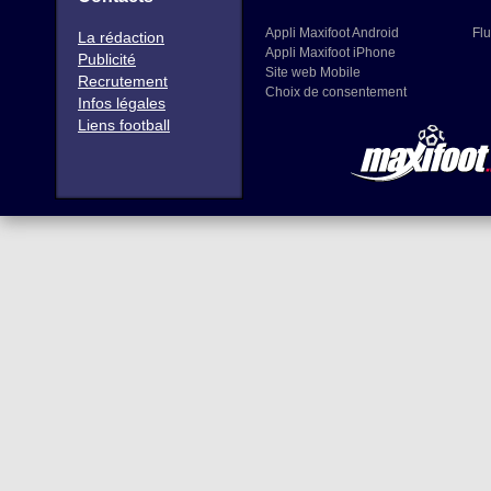
Appli Maxifoot Android
Flu
La rédaction
Appli Maxifoot iPhone
Publicité
Site web Mobile
Recrutement
Choix de consentement
Infos légales
Liens football