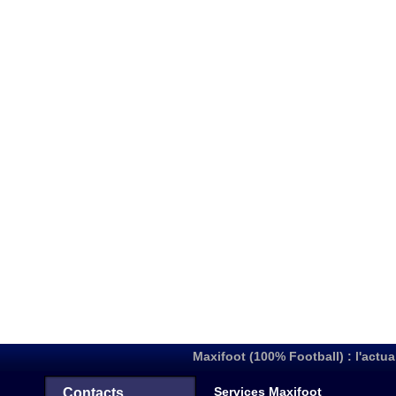
Maxifoot (100% Football) : l'actua
Services Maxifoot
Contacts