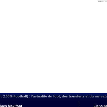
t (100% Football) : l'actualité du foot, des transferts et du mercat
ices Maxifoot
Liens pr