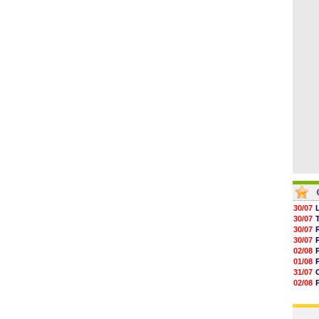
05/08
00h06
05/08
05/08
05/08
05/08
05/08
30/07
30/07
30/07
30/07
02/08
01/08
31/07
02/08
01/08
03/08