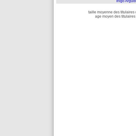
Íñigo Argui
taille moyenne des titulaires 
age moyen des titulaires 