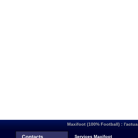
Maxifoot (100% Football) : l'actua
Services Maxifoot
Contacts