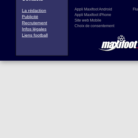
Appli Maxifoot Android
Flu
La rédaction
Appli Maxifoot iPhone
Publicité
Site web Mobile
Recrutement
Choix de consentement
Infos légales
Liens football