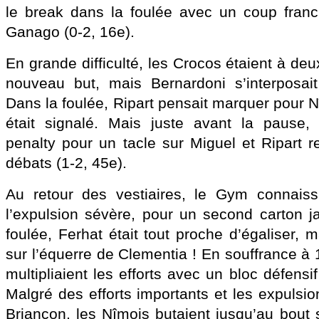
le break dans la foulée avec un coup franc
Ganago (0-2, 16e).
En grande difficulté, les Crocos étaient à deu
nouveau but, mais Bernardoni s’interposait
Dans la foulée, Ripart pensait marquer pour 
était signalé. Mais juste avant la pause,
penalty pour un tacle sur Miguel et Ripart re
débats (1-2, 45e).
Au retour des vestiaires, le Gym connais
l’expulsion sévère, pour un second carton j
foulée, Ferhat était tout proche d’égaliser, m
sur l’équerre de Clementia ! En souffrance à 1
multipliaient les efforts avec un bloc défensif
Malgré des efforts importants et les expulsi
Briançon, les Nîmois butaient jusqu’au bout 