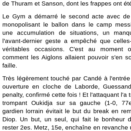
de Thuram et Sanson, dont les frappes ont ét
Le Gym a démarré le second acte avec de 
monopolisant le ballon dans le camp mess
une accumulation de situations, un manq
l'avant-dernier geste a empêché que celles
véritables occasions. C'est au moment 
comment les Aiglons allaient pouvoir s'en sort
faille.
Très légèrement touché par Candé à l'entrée 
ouverture en cloche de Laborde, Guessan
penalty, confirmé cette fois ! Et l'attaquant l'
trompant Oukidja sur sa gauche (1-0, 77e
gardien lorrain évitait le but du break en re
Diop. Un but, un seul, qui fait le bonheur 
rester 2es. Metz, 15e, enchaîne en revanche 