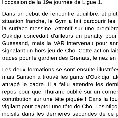
l'occasion de la 19e journée de Ligue 1.
Dans un début de rencontre équilibré, et plu
situation franche, le Gym a fait parcourir les
la surface messine. Attentif sur une premièr
Oukidja concédait d'ailleurs un penalty pour
Guessand, mais la VAR intervenait pour ann
signalant un hors-jeu de Cho. Cette action la
traces pour le gardien des Grenats, le nez en 
Les deux formations se sont ensuite illustrées
mais Sanson a trouvé les gants d'Oukidja, a
attrapé le cadre. Il a fallu attendre les der
repos pour que Thuram, oublié sur un corner
contribution sur une tête piquée ! Dans la foul
vigilant pour capter une tête de Cho. Les Niço
incisifs dans les dernières secondes de ce p