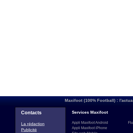
Maxifoot (100% Football) : l'actua
Services Maxifoot
Contacts
Appli Maxifoot Android
Flu
La rédaction
Appli Maxifoot iPhone
Publicité