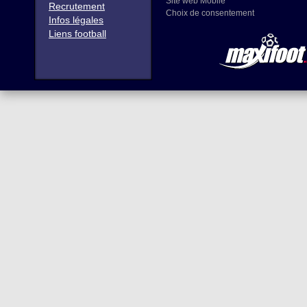
Site web Mobile
Recrutement
Choix de consentement
Infos légales
Liens football