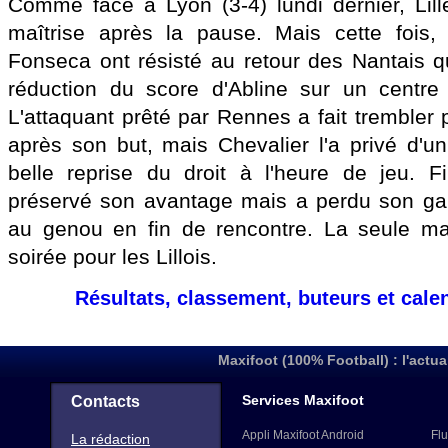
Comme face à Lyon (3-4) lundi dernier, Lil
maîtrise après la pause. Mais cette fois,
Fonseca ont résisté au retour des Nantais q
réduction du score d'Abline sur un centre 
L'attaquant prêté par Rennes a fait trembler pl
après son but, mais Chevalier l'a privé d'u
belle reprise du droit à l'heure de jeu. 
préservé son avantage mais a perdu son gar
au genou en fin de rencontre. La seule ma
soirée pour les Lillois.
Résultats, classement, buteurs et cale
Maxifoot (100% Football) : l'actua
Services Maxifoot
Contacts
Appli Maxifoot Android
Flu
La rédaction