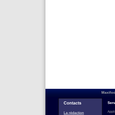
Maxifoo
Serv
Contacts
Appli
La rédaction