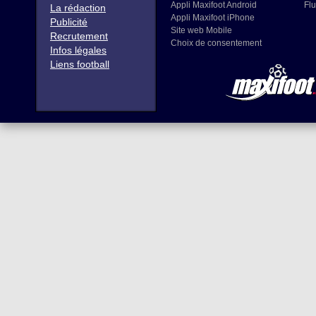
Appli Maxifoot Android
Flu
La rédaction
Appli Maxifoot iPhone
Publicité
Site web Mobile
Recrutement
Choix de consentement
Infos légales
Liens football