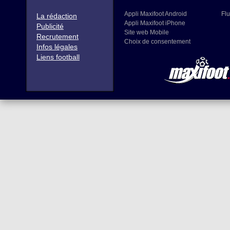
Appli Maxifoot Android
Flu
La rédaction
Appli Maxifoot iPhone
Publicité
Site web Mobile
Recrutement
Choix de consentement
Infos légales
Liens football