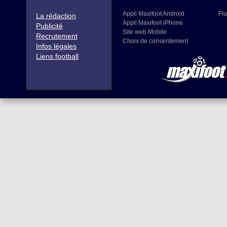
Appli Maxifoot Android
Flu
La rédaction
Appli Maxifoot iPhone
Publicité
Site web Mobile
Recrutement
Choix de consentement
Infos légales
Liens football