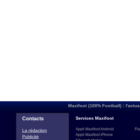
Maxifoot (100% Football) : l'actua
Services Maxifoot
Contacts
Appli Maxifoot Android
Flu
La rédaction
Appli Maxifoot iPhone
Publicité