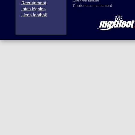
Site web Mobile
Recrutement
Choix de consentement
Infos légales
Liens football