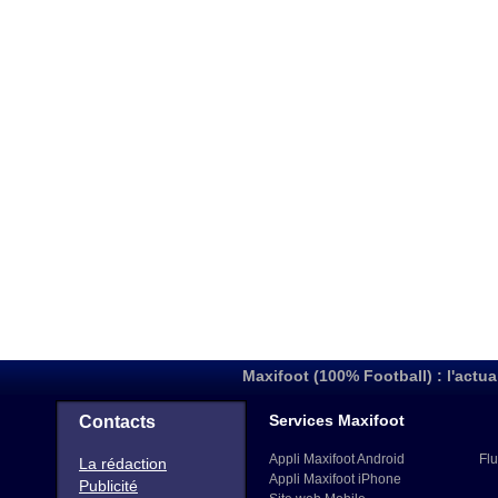
Maxifoot (100% Football) : l'actua
Services Maxifoot
Contacts
Appli Maxifoot Android
Flu
La rédaction
Appli Maxifoot iPhone
Publicité