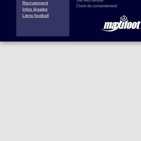
Site web Mobile
Recrutement
Choix de consentement
Infos légales
Liens football