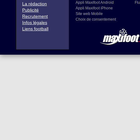
Appli Maxifoot Android
Flu
La rédaction
Appli Maxifoot iPhone
Publicité
Site web Mobile
Recrutement
Choix de consentement
Infos légales
Liens football