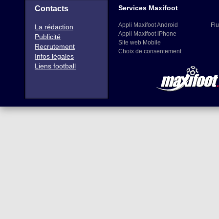
Services Maxifoot
Contacts
Appli Maxifoot Android
Flu
La rédaction
Appli Maxifoot iPhone
Publicité
Site web Mobile
Recrutement
Choix de consentement
Infos légales
Liens football