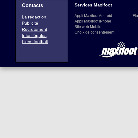
Services Maxifoot
Contacts
Appli Maxifoot Android
Flu
La rédaction
Appli Maxifoot iPhone
Publicité
Site web Mobile
Recrutement
Choix de consentement
Infos légales
Liens football