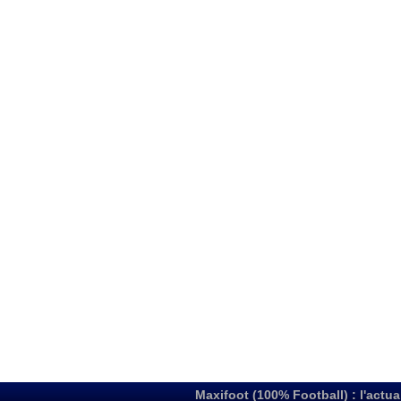
Maxifoot (100% Football) : l'actua