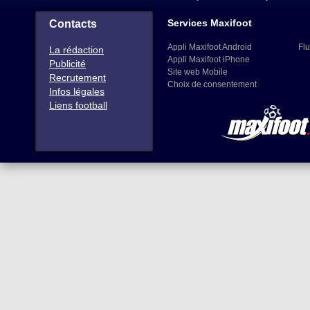
Services Maxifoot
Contacts
Appli Maxifoot Android
Flu
La rédaction
Appli Maxifoot iPhone
Publicité
Site web Mobile
Recrutement
Choix de consentement
Infos légales
Liens football