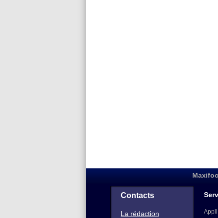
Maxifoo
Serv
Contacts
Appli
La rédaction