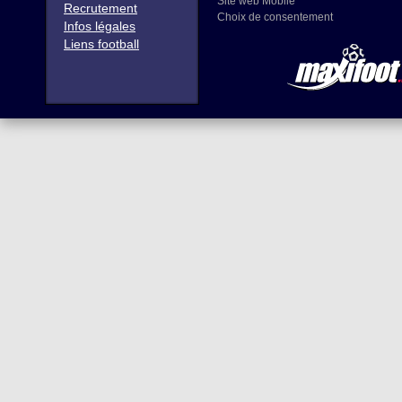
Site web Mobile
Recrutement
Choix de consentement
Infos légales
Liens football