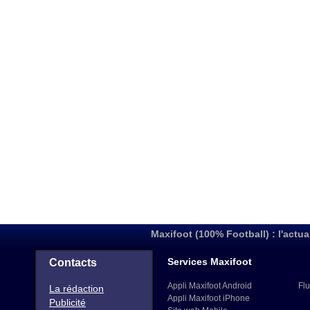
Maxifoot (100% Football) : l'actua
Services Maxifoot
Contacts
Appli Maxifoot Android
Flu
La rédaction
Appli Maxifoot iPhone
Publicité