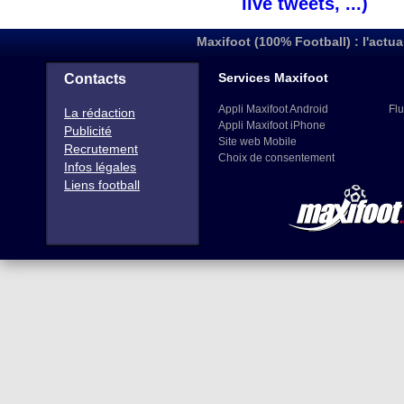
live tweets, ...)
Maxifoot (100% Football) : l'actua
Services Maxifoot
Contacts
Appli Maxifoot Android
Flu
La rédaction
Appli Maxifoot iPhone
Publicité
Site web Mobile
Recrutement
Choix de consentement
Infos légales
Liens football