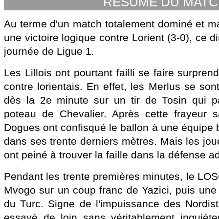
RESUME DU MAT
Au terme d'un match totalement dominé et maî
une victoire logique contre Lorient (3-0), ce 
journée de Ligue 1.
Les Lillois ont pourtant failli se faire surpre
contre lorientais. En effet, les Merlus se so
dès la 2e minute sur un tir de Tosin qui p
poteau de Chevalier. Après cette frayeur 
Dogues ont confisqué le ballon à une équipe 
dans ses trente derniers mètres. Mais les jo
ont peiné à trouver la faille dans la défense a
Pendant les trente premières minutes, le LOS
Mvogo sur un coup franc de Yazici, puis une 
du Turc. Signe de l'impuissance des Nordis
essayé de loin sans véritablement inquiéter 