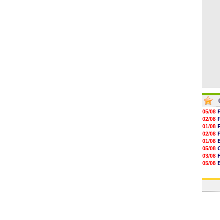
13h35
13h12
05/08
02/08
01/08
02/08
01/08
05/08
03/08
05/08
03/08
03/08