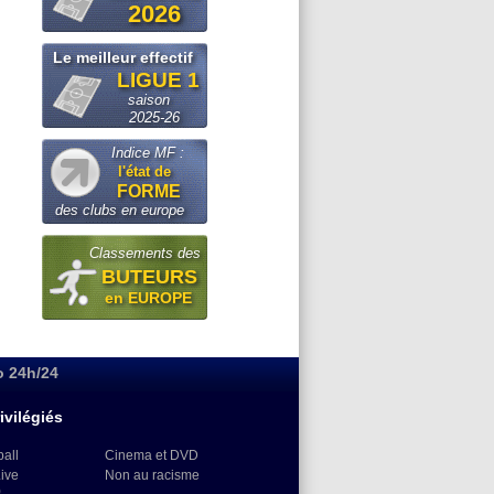
2026
Le meilleur effectif
LIGUE 1
saison
2025-26
Indice MF :
l'état de
FORME
des clubs en europe
Classements des
BUTEURS
en EUROPE
o 24h/24
ivilégiés
ball
Cinema et DVD
Live
Non au racisme
)