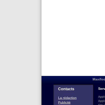
Maxifoo
Serv
Contacts
Appli
La rédaction
Appli
Publicité