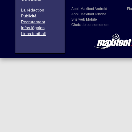
Appli Maxifoot Android
Flu
La rédaction
Appli Maxifoot iPhone
Publicité
Site web Mobile
Recrutement
Choix de consentement
Infos légales
Liens football