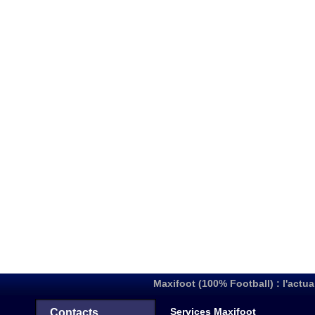
Maxifoot (100% Football) : l'actua
Services Maxifoot
Contacts