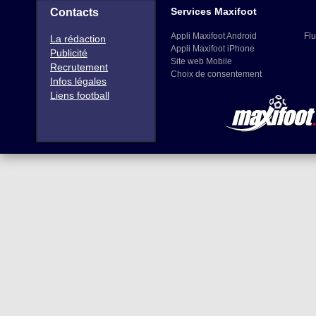
Services Maxifoot
Contacts
Appli Maxifoot Android
Flu
La rédaction
Appli Maxifoot iPhone
Publicité
Site web Mobile
Recrutement
Choix de consentement
Infos légales
Liens football