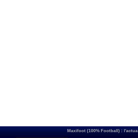
Maxifoot (100% Football) : l'actua