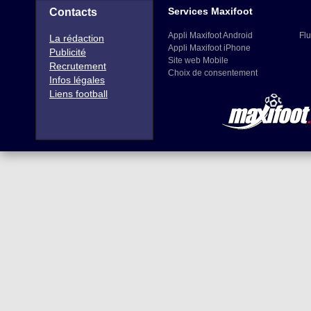
Services Maxifoot
Contacts
Appli Maxifoot Android
Flu
La rédaction
Appli Maxifoot iPhone
Publicité
Site web Mobile
Recrutement
Choix de consentement
Infos légales
Liens football