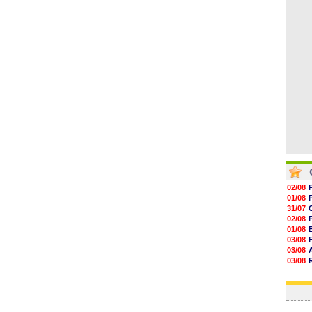
19h06
18h50
18h30
18h20
17h58
02/08
01/08
31/07
02/08
01/08
03/08
03/08
03/08
03/08
31/07