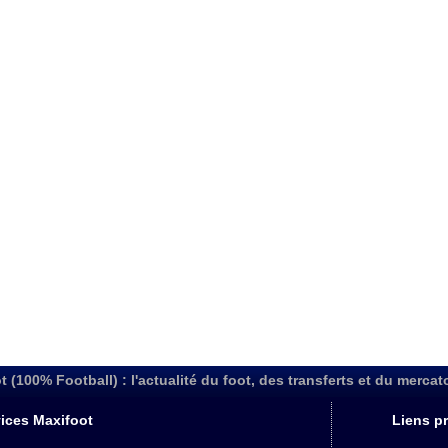
t (100% Football) : l'actualité du foot, des transferts et du mercat
ices Maxifoot
Liens pr