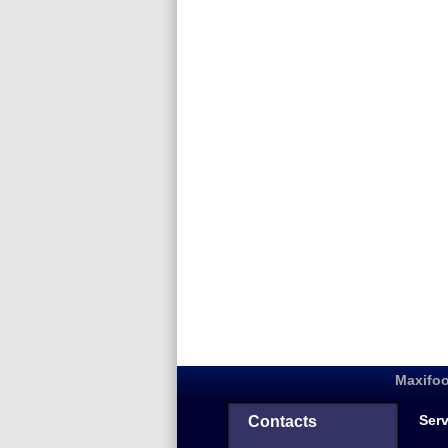
Maxifoo
Serv
Contacts