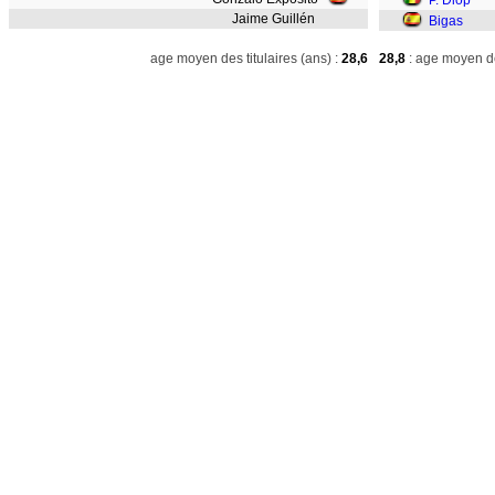
P. Diop
Jaime Guillén
Bigas
age moyen des titulaires (ans) :
28,6
28,8
: age moyen de