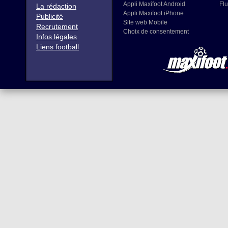
Appli Maxifoot Android
Flu
La rédaction
Appli Maxifoot iPhone
Publicité
Site web Mobile
Recrutement
Choix de consentement
Infos légales
Liens football