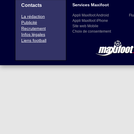
Services Maxifoot
Contacts
Appli Maxifoot Android
Flu
La rédaction
Appli Maxifoot iPhone
Publicité
Site web Mobile
Recrutement
Choix de consentement
Infos légales
Liens football