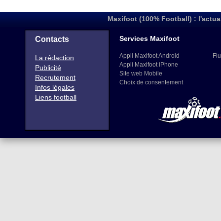
Maxifoot (100% Football) : l'actua
Services Maxifoot
Contacts
Appli Maxifoot Android
Flu
La rédaction
Appli Maxifoot iPhone
Publicité
Site web Mobile
Recrutement
Choix de consentement
Infos légales
Liens football