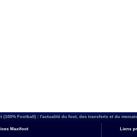
t (100% Football) : l'actualité du foot, des transferts et du mercat
ices Maxifoot
Liens pr