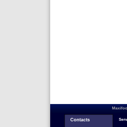
Maxifoo
Serv
Contacts