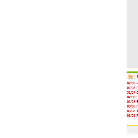
06/08
06/08
06/08
06/08
06/08
02/08
01/08
31/07
02/08
01/08
03/08
03/08
03/08
03/08
31/07