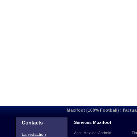
Maxifoot (100% Football) : l'actua
Services Maxifoot
Contacts
Appli Maxifoot Android
Flu
La rédaction