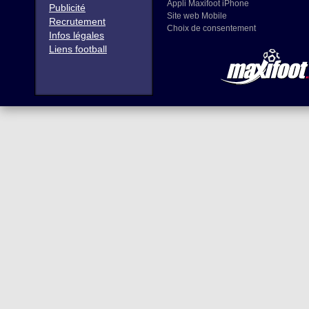
Appli Maxifoot iPhone
Publicité
Site web Mobile
Recrutement
Choix de consentement
Infos légales
Liens football