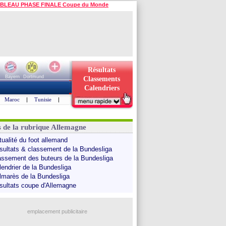
BLEAU PHASE FINALE Coupe du Monde
Résultats
Bayern
Dortmund
Classements
Calendriers
Maroc
|
Tunisie
|
s de la rubrique Allemagne
tualité du foot allemand
sultats & classement de la Bundesliga
assement des buteurs de la Bundesliga
lendrier de la Bundesliga
lmarès de la Bundesliga
sultats coupe d'Allemagne
emplacement publicitaire