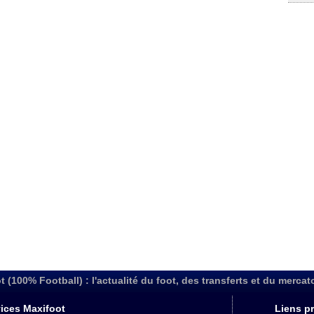
t (100% Football) : l'actualité du foot, des transferts et du mercat
ices Maxifoot
Liens pr